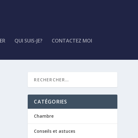
ER
QUI SUIS-JE?
CONTACTEZ MOI
CATÉGORIES
Chambre
Conseils et astuces