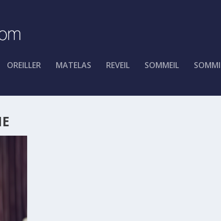
OREILLER
MATELAS
REVEIL
SOMMEIL
SOMMI
IE