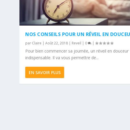
NOS CONSEILS POUR UN RÉVEIL EN DOUCE
par
Claire
|
Août 22, 2018
|
Reveil
|
0
|
Pour bien commencer sa journée, un réveil en douceur 
indispensable. Il va vous permettre de...
EN SAVOIR PLUS