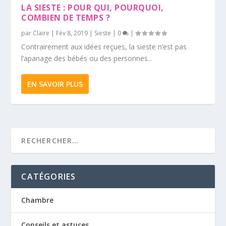
LA SIESTE : POUR QUI, POURQUOI,
COMBIEN DE TEMPS ?
par
Claire
|
Fév 8, 2019
|
Sieste
|
0
|
Contrairement aux idées reçues, la sieste n’est pas
l’apanage des bébés ou des personnes...
EN SAVOIR PLUS
CATÉGORIES
Chambre
Conseils et astuces