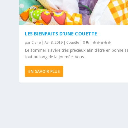
LES BIENFAITS D’UNE COUETTE
par
Claire
|
Avr 3, 2019
|
Couette
|
0
|
Le sommeil s’avère très précieux afin d’être en bonne s
tout au long de la journée. Vous...
EN SAVOIR PLUS