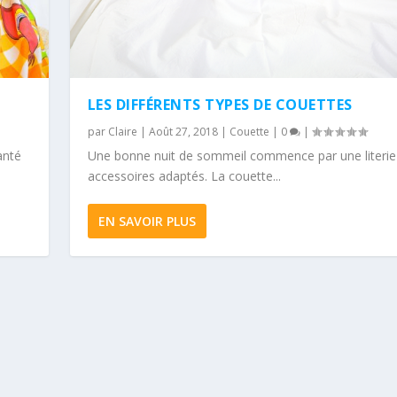
LES DIFFÉRENTS TYPES DE COUETTES
par
Claire
|
Août 27, 2018
|
Couette
|
0
|
anté
Une bonne nuit de sommeil commence par une literie
accessoires adaptés. La couette...
EN SAVOIR PLUS