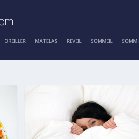
OREILLER
MATELAS
REVEIL
SOMMEIL
SOMMI