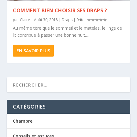
COMMENT BIEN CHOISIR SES DRAPS ?
par
Claire
|
Août 30, 2018
|
Draps
|
0
|
Au même titre que le sommeil et le matelas, le linge de
lit contribue à passer une bonne nuit....
EN SAVOIR PLUS
CATÉGORIES
Chambre
Conseils et astuces