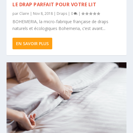
LE DRAP PARFAIT POUR VOTRE LIT
par
Claire
|
Nov 8, 2018
|
Draps
|
0
|
BOHEMERIA, la micro-fabrique française de draps
naturels et écologiques Bohemeria, c’est avant...
EN SAVOIR PLUS