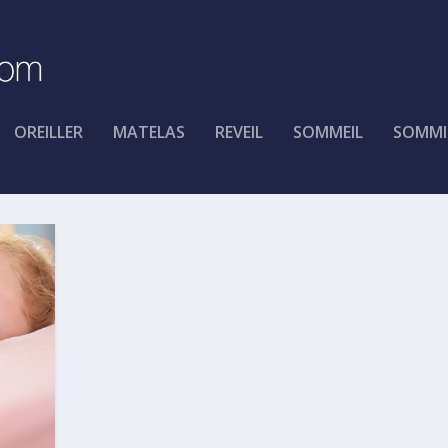
OREILLER
MATELAS
REVEIL
SOMMEIL
SOMMI