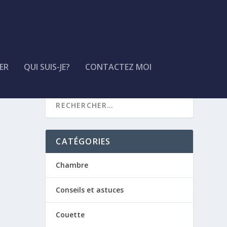
ER
QUI SUIS-JE?
CONTACTEZ MOI
CATÉGORIES
Chambre
Conseils et astuces
Couette