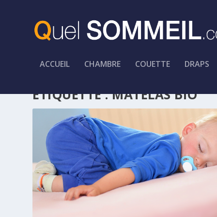
ACCUEIL
CHAMBRE
COUETTE
DRAPS
ÉTIQUETTE :
MATELAS BIO