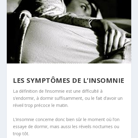
LES SYMPTÔMES DE L’INSOMNIE
La définition de l’insomnie est une difficulté à
s’endormir, à dormir suffisamment, ou le fait d’avoir un
réveil trop précoce le matin.
L’insomnie concerne donc bien sûr le moment où l’on
essaye de dormir, mais aussi les réveils nocturnes ou
trop tôt.