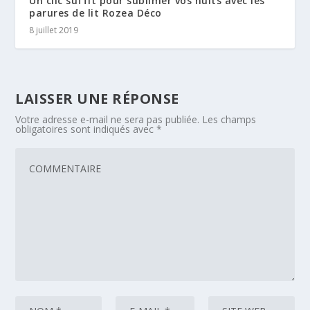
Un clic suffit pour sublimer vos nuits avec les
parures de lit Rozea Déco
8 juillet 2019
LAISSER UNE RÉPONSE
Votre adresse e-mail ne sera pas publiée.
Les champs
obligatoires sont indiqués avec
*