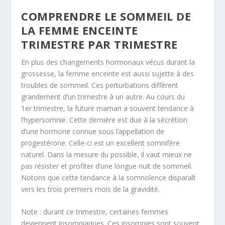
COMPRENDRE LE SOMMEIL DE
LA FEMME ENCEINTE
TRIMESTRE PAR TRIMESTRE
En plus des changements hormonaux vécus durant la
grossesse, la femme enceinte est aussi sujette à des
troubles de sommeil. Ces perturbations diffèrent
grandement d’un trimestre à un autre. Au cours du
1
er
trimestre, la future maman a souvent tendance à
l’hypersomnie. Cette dernière est due à la sécrétion
d’une hormone connue sous l’appellation de
progestérone. Celle-ci est un excellent somnifère
naturel. Dans la mesure du possible, il vaut mieux ne
pas résister et profiter d’une longue nuit de sommeil.
Notons que cette tendance à la somnolence disparaît
vers les trois premiers mois de la gravidité.
Note : durant ce trimestre, certaines femmes
deviennent insomniaques. Ces insomnies sont souvent