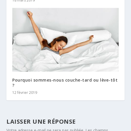
18 mars 2019
Pourquoi sommes-nous couche-tard ou lève-tôt
?
12 février 2019
LAISSER UNE RÉPONSE
Votre adresse e-mail ne sera pas publiée.
Les champs