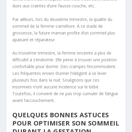
dues aux craintes d’une fausse-couche, etc.
Par ailleurs, lors du deuxième trimestre, la qualité du
sommeil de la femme s’améliore. À ce stade de
grossesse, la future maman profite d’un sommeil plus
apaisant et réparateur.
Au troisième trimestre, la femme enceinte a plus de
difficulté à s’endormir. Elle peine à trouver une position
confortable pour dormir. Des crampes l’incommodent.
Les fréquentes envies d’uriner l’obligent à se lever
plusieurs fois dans la nuit. Soulignons que ces
insomnies n’ont aucune incidence sur le bébé.
Toutefois, il convient de ne pas trop cumuler de fatigue
avant l’accouchement.
QUELQUES BONNES ASTUCES
POUR OPTIMISER SON SOMMEIL
DURANT LA GESTATION