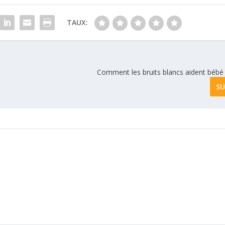
TAUX:
Comment les bruits blancs aident bébé 
SU