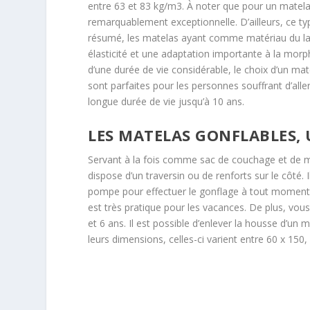
entre 63 et 83 kg/m3. À noter que pour un matelas
remarquablement exceptionnelle. D’ailleurs, ce typ
résumé, les matelas ayant comme matériau du la
élasticité et une adaptation importante à la morph
d’une durée de vie considérable, le choix d’un ma
sont parfaites pour les personnes souffrant d’aller
longue durée de vie jusqu’à 10 ans.
LES MATELAS GONFLABLES,
Servant à la fois comme sac de couchage et de mate
dispose d’un traversin ou de renforts sur le côté.
pompe pour effectuer le gonflage à tout moment. 
est très pratique pour les vacances. De plus, vou
et 6 ans. Il est possible d’enlever la housse d’un 
leurs dimensions, celles-ci varient entre 60 x 150,