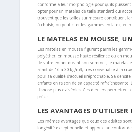
conforme à leur morphologie pour qu’ils puissent 
opter pour un matelas de taille standard qui acco
trouvent que les tailles sur mesure contribuent l
à choisir, on peut citer les gammes en latex, en m
LE MATELAS EN MOUSSE, U
Les matelas en mousse figurent parmi les gammes
polyéther, en mousse haute résilience ou en mous
de votre enfant durant son sommeil, le matelas 
allant de 16 à 30 kg/m3, très convenable à la cr
pour sa qualité d’accueil irréprochable. Sa densit
enfants en raison de sa capacité rafraîchissante
dispose plus d’alvéoles. Ces derniers permettent
précis.
LES AVANTAGES D’UTILISER
Les mêmes avantages que ceux des adultes sont di
longévité exceptionnelle et apporte un confort d