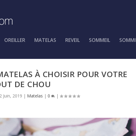
OREILLER
MATELAS
REVEIL
SOMMEIL
SOMMI
 MATELAS À CHOISIR POUR VOTRE
UT DE CHOU
2 Juin, 2019
|
Matelas
|
0
|