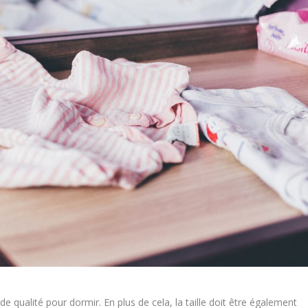
e qualité pour dormir. En plus de cela, la taille doit être également