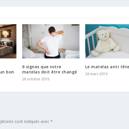
6 signes que votre
Le matelas anti tête
’un bon
matelas doit être changé
26 mars 2019
26 octobre 2018
atoires sont indiqués avec
*