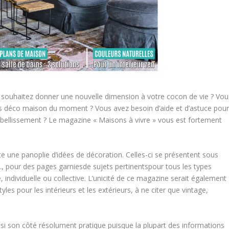
ous souhaitez donner une nouvelle dimension à votre cocon de vie ? Vou
ces déco maison du moment ? Vous avez besoin d’aide et d’astuce pou
mbellissement ? Le magazine « Maisons à vivre » vous est fortement
te une panoplie d’idées de décoration. Celles-ci se présentent sous
…, pour des pages garniesde sujets pertinentspour tous les types
 individuelle ou collective. L’unicité de ce magazine serait également
yles pour les intérieurs et les extérieurs, à ne citer que vintage,
ussi son côté résolument pratique puisque la plupart des informations