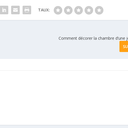
TAUX:
Comment décorer la chambre d’une jeu
SU