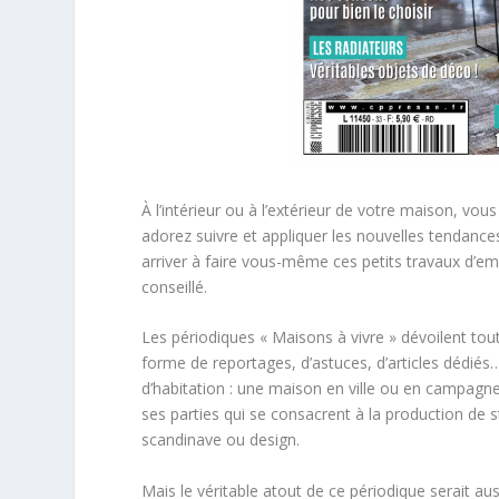
À l’intérieur ou à l’extérieur de votre maison, v
adorez suivre et appliquer les nouvelles tendan
arriver à faire vous-même ces petits travaux d’e
conseillé.
Les périodiques « Maisons à vivre » dévoilent tou
forme de reportages, d’astuces, d’articles dédiés
d’habitation : une maison en ville ou en campagne,
ses parties qui se consacrent à la production de st
scandinave ou design.
Mais le véritable atout de ce périodique serait a