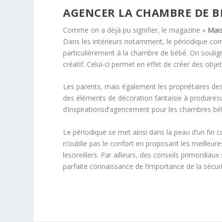
AGENCER LA CHAMBRE DE BÉ
Comme on a déjà pu signifier, le magazine «
Mais
Dans les intérieurs notamment, le périodique comp
particulièrement à la chambre de bébé. On soulig
créatif. Celui-ci permet en effet de créer des obj
Les parents, mais également les propriétaires de
des éléments de décoration fantaisie à produires
d’inspirationsd’agencement pour les chambres bé
Le périodique se met ainsi dans la peau d’un fin c
n’oublie pas le confort en proposant les meilleure
lesoreillers. Par ailleurs, des conseils primordiau
parfaite connaissance de l’importance de la sécu