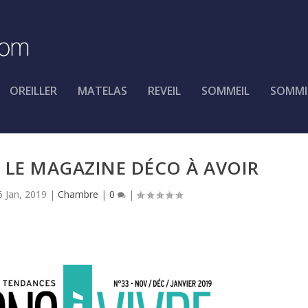
OREILLER
MATELAS
REVEIL
SOMMEIL
SOMMI
: LE MAGAZINE DÉCO À AVOIR
6 Jan, 2019
|
Chambre
|
0
|