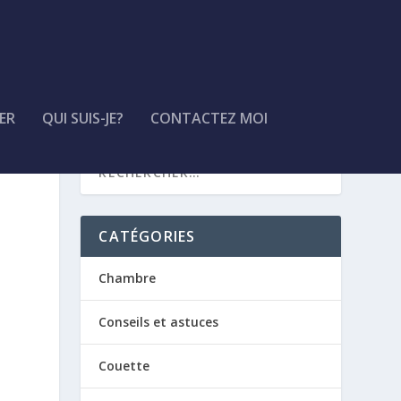
ER
QUI SUIS-JE?
CONTACTEZ MOI
CATÉGORIES
Chambre
Conseils et astuces
Couette