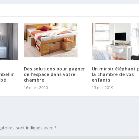
Des solutions pour gagner
Un miroir éléphant 
bellir
de l’espace dans votre
la chambre de vos
ébé
chambre
enfants
16 mars 2020
13 mai 2019
atoires sont indiqués avec
*