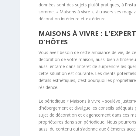
données sont des sujets plutôt pratiques, à l’inst
somme, « Maisons à vivre », à travers ses magazi
décoration intérieure et extérieure.
MAISONS À VIVRE : L’EXPE
D’HÔTES
Vous avez besoin de cette ambiance de vie, de ce
décoration de votre maison, aussi bien à l’intérieu
aussi entamé dans l’intérêt de surprendre les quel
cette situation est courante. Les clients potentie
détails esthétiques, c’est pourquoi les propriétair
résidence.
Le périodique « Maisons à vivre » soulève justeme
d’hébergement et divulgue les conseils adéquats po
sujet de décoration et d’agencement dans ces maison
propriétaires dans son périodique. Nous pourron
aussi du contenu qui s’adonne aux éléments acces