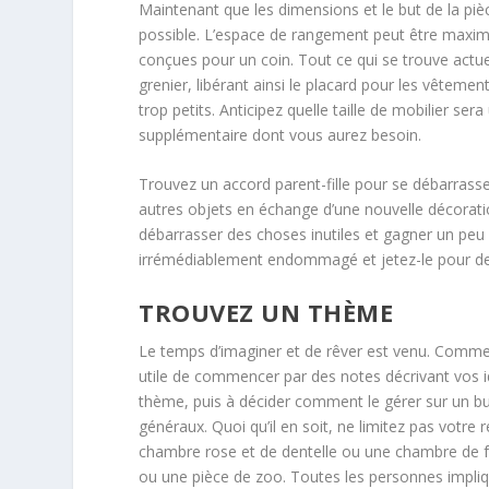
Maintenant que les dimensions et le but de la piè
possible. L’espace de rangement peut être maxim
conçues pour un coin. Tout ce qui se trouve actue
grenier, libérant ainsi le placard pour les vêtem
trop petits. Anticipez quelle taille de mobilier s
supplémentaire dont vous aurez besoin.
Trouvez un accord parent-fille pour se débarrass
autres objets en échange d’une nouvelle décorati
débarrasser des choses inutiles et gagner un pe
irrémédiablement endommagé et jetez-le pour d
TROUVEZ UN THÈME
Le temps d’imaginer et de rêver est venu. Commenc
utile de commencer par des notes décrivant vos idé
thème, puis à décider comment le gérer sur un bu
généraux. Quoi qu’il en soit, ne limitez pas votre
chambre rose et de dentelle ou une chambre de fée
ou une pièce de zoo. Toutes les personnes impliq