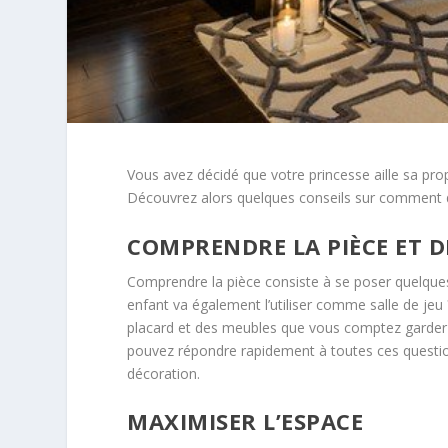
Vous avez décidé que votre princesse aille sa pr
Découvrez alors quelques conseils sur comment d
COMPRENDRE LA PIÈCE ET D
Comprendre la pièce consiste à se poser quelques
enfant va également l’utiliser comme salle de jeu 
placard et des meubles que vous comptez garder ? 
pouvez répondre rapidement à toutes ces questio
décoration.
MAXIMISER L’ESPACE