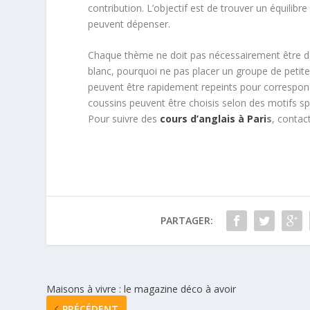
contribution. L’objectif est de trouver un équilibre
peuvent dépenser.
Chaque thème ne doit pas nécessairement être défi
blanc, pourquoi ne pas placer un groupe de petit
peuvent être rapidement repeints pour correspondre
coussins peuvent être choisis selon des motifs sp
Pour suivre des
cours d’anglais à Pari
s
, contac
PARTAGER:
Maisons à vivre : le magazine déco à avoir
PRÉCÉDENT