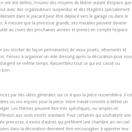
ce ont été définis, trouvez des moyens de libérer autant d’espace que
isé avec des organisateurs suspendus et des étagères spécialement
llement dans le placard peut être déplacé vers le garage ou dans le
ents. À mesure que la princesse grandit, ses meubles peuvent devenir
era utile au cours des prochaines années et prenez en compte l’espace
er (ou stocker de façon permanente) de vieux jouets, vêtements et
on. Pensez à organiser un vide dressing après la décoration pour vou
u d’argent en même temps. Rassemblez tout ce qui est cassé ou
e bon.
ez par des idées générales sur ce à quoi la pièce ressemblera. Il es
es ou vos espoirs pour la pièce. Votre travail consiste à définir un
dget. Les thèmes peuvent être très spécifiques, ou simples et
 réflexion aux seuls motifs standard. Pour certaines qui souhaitent une
 princesse, il existe d’autres qui préfèrent une chambre arc-en-ciel
uées dans la décoration devraient être encouragées à apporter leur