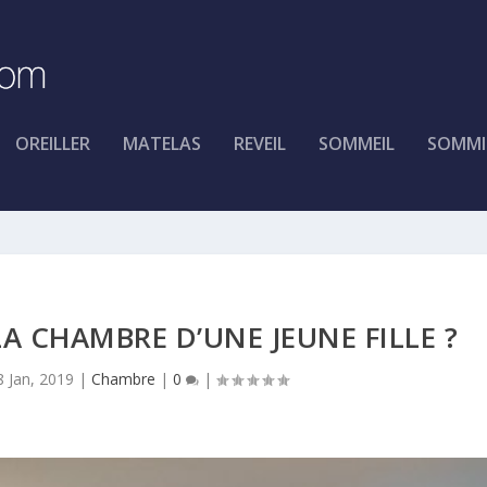
OREILLER
MATELAS
REVEIL
SOMMEIL
SOMMI
 CHAMBRE D’UNE JEUNE FILLE ?
8 Jan, 2019
|
Chambre
|
0
|