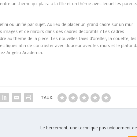
 entre un thème qui plaira à la fille et un thème avec lequel les parent
ni ou unifié par sujet. Au lieu de placer un grand cadre sur un mur
es images et de miroirs dans des cadres décoratifs ? Les cadres
 au thème de la pièce. Les nouvelles taies d’oreiller, la couette, les
écifiques afin de contraster avec douceur avec les murs et le plafond
tez Angelio Academia.
TAUX:
Le bercement, une technique pas uniquement de