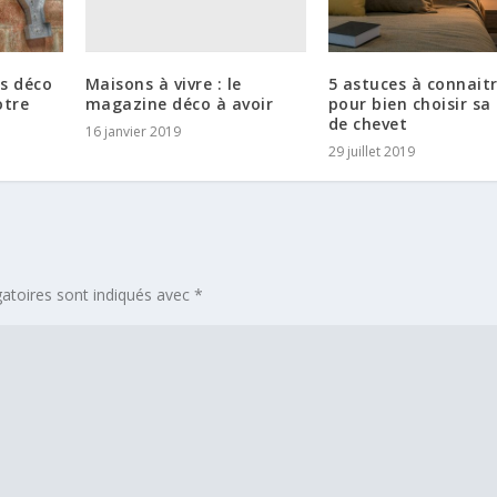
Maisons à vivre : le
s déco
5 astuces à connait
magazine déco à avoir
otre
pour bien choisir sa
de chevet
16 janvier 2019
29 juillet 2019
atoires sont indiqués avec
*